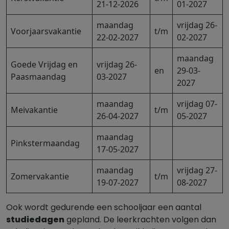
21-12-2026
01-2027
maandag
vrijdag 26-
Voorjaarsvakantie
t/m
22-02-2027
02-2027
maandag
Goede Vrijdag en
vrijdag 26-
en
29-03-
Paasmaandag
03-2027
2027
maandag
vrijdag 07-
Meivakantie
t/m
26-04-2027
05-2027
maandag
Pinkstermaandag
17-05-2027
maandag
vrijdag 27-
Zomervakantie
t/m
19-07-2027
08-2027
Ook wordt gedurende een schooljaar een aantal
studiedagen
gepland. De leerkrachten volgen dan