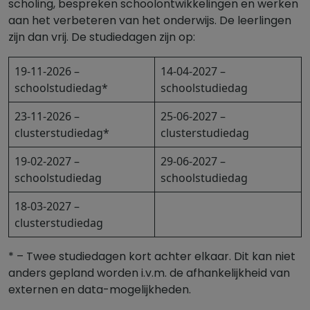
scholing, bespreken schoolontwikkelingen en werken
aan het verbeteren van het onderwijs. De leerlingen
zijn dan vrij. De studiedagen zijn op:
19-11-2026 –
14-04-2027 –
schoolstudiedag*
schoolstudiedag
23-11-2026 –
25-06-2027 –
clusterstudiedag*
clusterstudiedag
19-02-2027 –
29-06-2027 –
schoolstudiedag
schoolstudiedag
18-03-2027 –
clusterstudiedag
* – Twee studiedagen kort achter elkaar. Dit kan niet
anders gepland worden i.v.m. de afhankelijkheid van
externen en data-mogelijkheden.