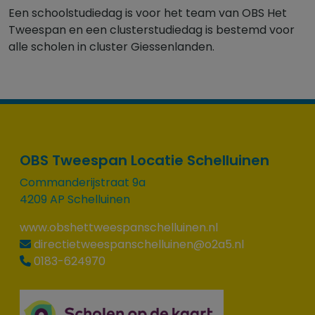
Een schoolstudiedag is voor het team van OBS Het
Tweespan en een clusterstudiedag is bestemd voor
alle scholen in cluster Giessenlanden.
OBS Tweespan Locatie Schelluinen
Commanderijstraat 9a
4209 AP Schelluinen
www.obshettweespanschelluinen.nl
directietweespanschelluinen@o2a5.nl
0183-624970